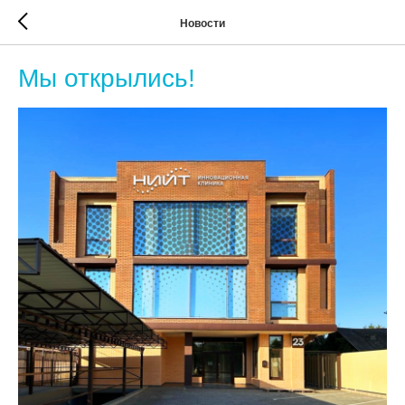
Новости
Мы открылись!