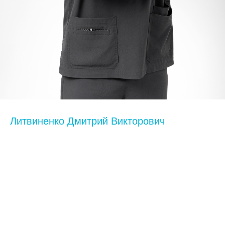
Литвиненко Дмитрий Викторович
Кандидат медицинских наук, врач высшей категории
Стаж 28 лет
Образование
1997 г.— Кубанская государственная медицинская академия по
специальности «Лечебное дело»
1998 г.— Кубанская государственная медицинская академия,
«Интернатура»
1999 г.— Кубанская государственная медицинская академия,
Нейрохирургия